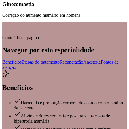
Ginecomastia
Correção do aumento mamário em homens.
Conteúdo da página
Navegue por esta especialidade
Benefícios
Etapas do tratamento
Recuperação
Anestesia
Pontos de
atenção
Benefícios
Harmonia e proporção corporal de acordo com o biotipo
da paciente.
Alívio de dores cervicais e posturais nos casos de
hipertrofia mamária.