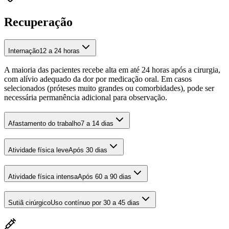
Recuperação
Internação
12 a 24 horas
A maioria das pacientes recebe alta em até 24 horas após a cirurgia,
com alívio adequado da dor por medicação oral. Em casos
selecionados (próteses muito grandes ou comorbidades), pode ser
necessária permanência adicional para observação.
Afastamento do trabalho
7 a 14 dias
Atividade física leve
Após 30 dias
Atividade física intensa
Após 60 a 90 dias
Sutiã cirúrgico
Uso contínuo por 30 a 45 dias