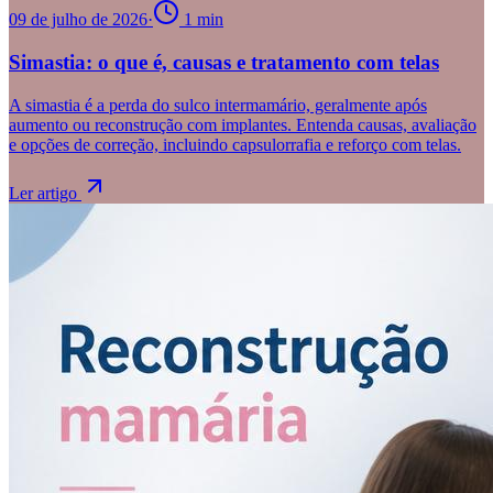
09 de julho de 2026
·
1
min
Simastia: o que é, causas e tratamento com telas
A simastia é a perda do sulco intermamário, geralmente após
aumento ou reconstrução com implantes. Entenda causas, avaliação
e opções de correção, incluindo capsulorrafia e reforço com telas.
Ler artigo