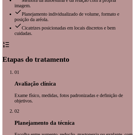
Melhora da autoestima e da relação com a própria
imagem.
Planejamento individualizado de volume, formato e
posição da aréola.
Cicatrizes posicionadas em locais discretos e bem
cuidadas.
Etapas do tratamento
01
Avaliação clínica
Exame físico, medidas, fotos padronizadas e definição de
objetivos.
02
Planejamento da técnica
Escolha entre aumento, redução, mastopexia ou explante, com