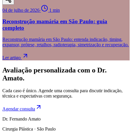
04 de julho de 2026
·
1
min
Reconstrução mamária em São Paulo: guia
completo
Reconstrução mamária em São Paulo: entenda indicação, timing,
expansor, prótese, retalhos, radioterapia, simetrização e recuperação.
Ler artigo
Avaliação personalizada com o Dr.
Amato.
Cada caso é único. Agende uma consulta para discutir indicação,
técnica e expectativas com segurança.
Agendar consulta
Dr. Fernando Amato
Cirurgia Plástica · São Paulo