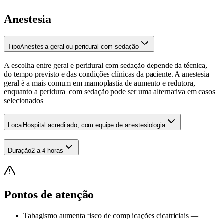
Anestesia
Tipo
Anestesia geral ou peridural com sedação
A escolha entre geral e peridural com sedação depende da técnica,
do tempo previsto e das condições clínicas da paciente. A anestesia
geral é a mais comum em mamoplastia de aumento e redutora,
enquanto a peridural com sedação pode ser uma alternativa em casos
selecionados.
Local
Hospital acreditado, com equipe de anestesiologia
Duração
2 a 4 horas
Pontos de atenção
Tabagismo aumenta risco de complicações cicatriciais —