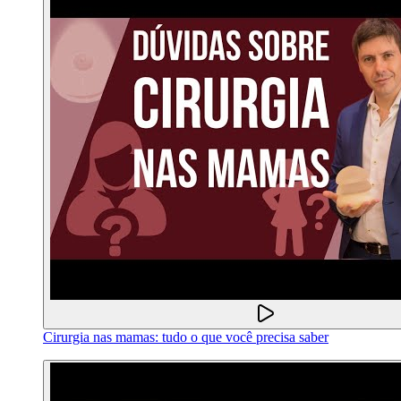
Cirurgia nas mamas: tudo o que você precisa saber