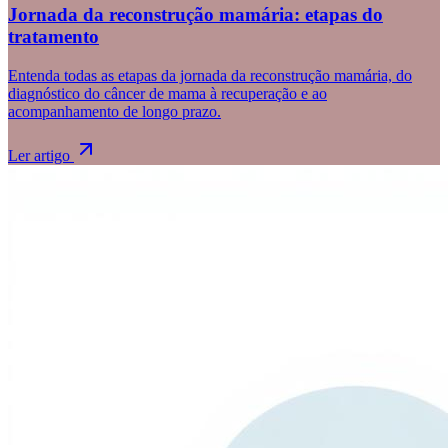
Jornada da reconstrução mamária: etapas do
tratamento
Entenda todas as etapas da jornada da reconstrução mamária, do
diagnóstico do câncer de mama à recuperação e ao
acompanhamento de longo prazo.
Ler artigo