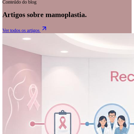
Conteúdo do blog
Artigos sobre
mamoplastia
.
Ver todos os artigos