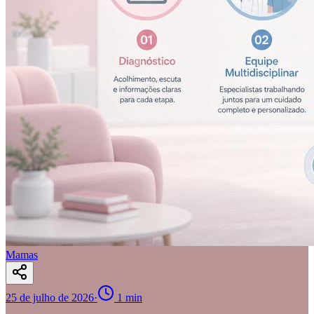
Mamas
25 de julho de 2026
·
1
min