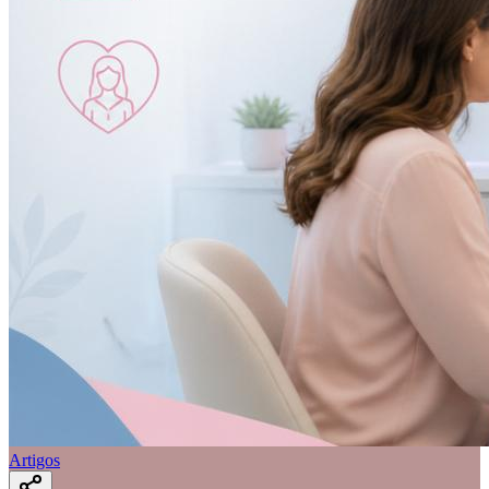
Artigos