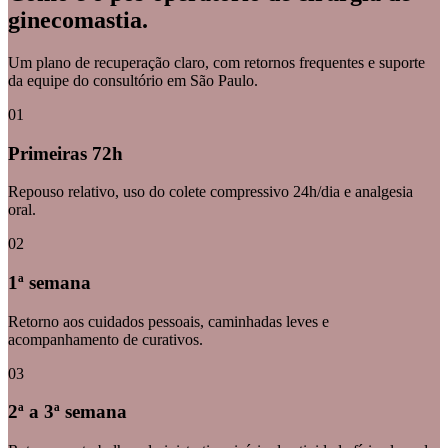
ginecomastia
.
Um plano de recuperação claro, com retornos frequentes e suporte
da equipe do consultório em
São Paulo
.
0
1
Primeiras 72h
Repouso relativo, uso do colete compressivo 24h/dia e analgesia
oral.
0
2
1ª semana
Retorno aos cuidados pessoais, caminhadas leves e
acompanhamento de curativos.
0
3
2ª a 3ª semana