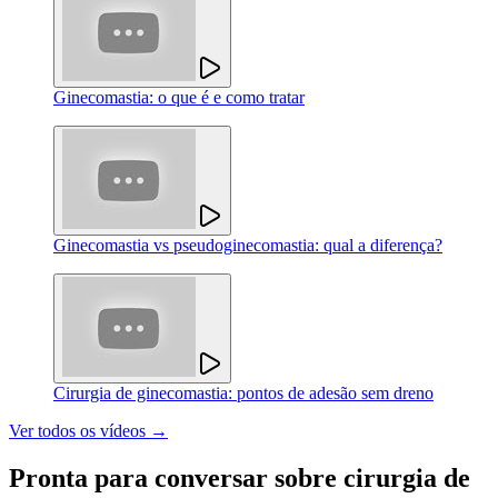
Ginecomastia: o que é e como tratar
Ginecomastia vs pseudoginecomastia: qual a diferença?
Cirurgia de ginecomastia: pontos de adesão sem dreno
Ver todos os vídeos →
Pronta para conversar sobre
cirurgia de