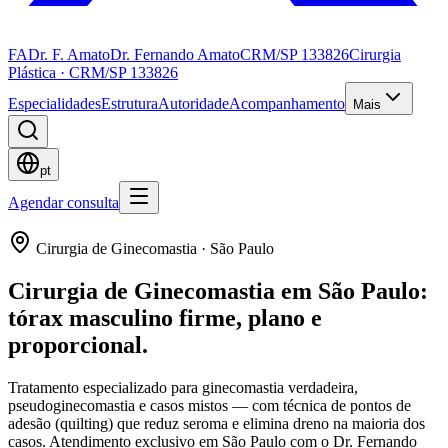
FA
Dr. F. Amato
Dr. Fernando Amato
CRM/SP 133826
Cirurgia
Plástica · CRM/SP 133826
Especialidades
Estrutura
Autoridade
Acompanhamento
Mais
pt
Agendar consulta
Cirurgia de Ginecomastia
·
São Paulo
Cirurgia de Ginecomastia em São Paulo:
tórax masculino firme, plano e
proporcional.
Tratamento especializado para ginecomastia verdadeira,
pseudoginecomastia e casos mistos — com técnica de pontos de
adesão (quilting) que reduz seroma e elimina dreno na maioria dos
casos. Atendimento exclusivo em São Paulo com o Dr. Fernando