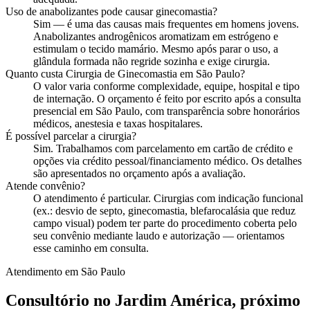
Uso de anabolizantes pode causar ginecomastia?
Sim — é uma das causas mais frequentes em homens jovens.
Anabolizantes androgênicos aromatizam em estrógeno e
estimulam o tecido mamário. Mesmo após parar o uso, a
glândula formada não regride sozinha e exige cirurgia.
Quanto custa Cirurgia de Ginecomastia em São Paulo?
O valor varia conforme complexidade, equipe, hospital e tipo
de internação. O orçamento é feito por escrito após a consulta
presencial em São Paulo, com transparência sobre honorários
médicos, anestesia e taxas hospitalares.
É possível parcelar a cirurgia?
Sim. Trabalhamos com parcelamento em cartão de crédito e
opções via crédito pessoal/financiamento médico. Os detalhes
são apresentados no orçamento após a avaliação.
Atende convênio?
O atendimento é particular. Cirurgias com indicação funcional
(ex.: desvio de septo, ginecomastia, blefarocalásia que reduz
campo visual) podem ter parte do procedimento coberta pelo
seu convênio mediante laudo e autorização — orientamos
esse caminho em consulta.
Atendimento em
São Paulo
Consultório no Jardim América, próximo