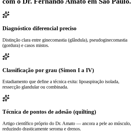
com o Dr. Fernando Amato em
São Paulo
.
Diagnóstico diferencial preciso
Distinção clara entre ginecomastia (glândula), pseudoginecomastia
(gordura) e casos mistos.
Classificação por grau (Simon I a IV)
Estadiamento que define a técnica exita: lipoaspiração isolada,
ressecção glandular ou combinada.
Técnica de pontos de adesão (quilting)
Artigo científico próprio do Dr. Amato — ancora a pele ao músculo,
reduzindo drasticamente seroma e drenos.