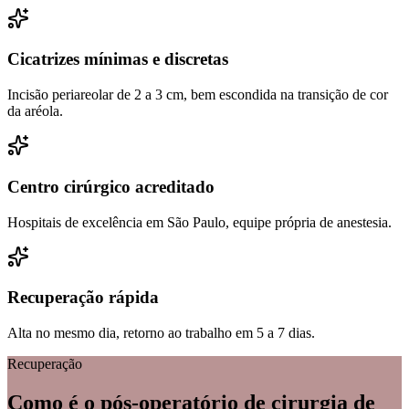
Cicatrizes mínimas e discretas
Incisão periareolar de 2 a 3 cm, bem escondida na transição de cor
da aréola.
Centro cirúrgico acreditado
Hospitais de excelência em São Paulo, equipe própria de anestesia.
Recuperação rápida
Alta no mesmo dia, retorno ao trabalho em 5 a 7 dias.
Recuperação
Como é o pós-operatório de
cirurgia de