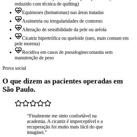
reduzido com técnica de quilting)
Equimoses (hematomas) nas áreas tratadas
Assimetria ou irregularidades de contorno
Alteração de sensibilidade da pele ou aréola
Cicatriz hipertrófica ou queloide (raro, mais comum em
pele morena)
Recidiva em casos de pseudoginecomastia sem
manutenção de peso
Prova social
O que dizem as pacientes operadas em
São Paulo
.
“
Finalmente me sinto confortável na
academia. A cicatriz é imperceptível e a
recuperação foi muito mais fácil do que
imaginei.
”