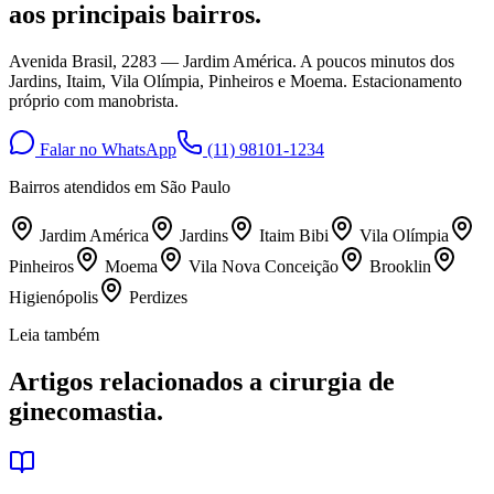
aos principais bairros.
Avenida Brasil, 2283 — Jardim América. A poucos minutos dos
Jardins, Itaim, Vila Olímpia, Pinheiros e Moema. Estacionamento
próprio com manobrista.
Falar no WhatsApp
(11) 98101-1234
Bairros atendidos em
São Paulo
Jardim América
Jardins
Itaim Bibi
Vila Olímpia
Pinheiros
Moema
Vila Nova Conceição
Brooklin
Higienópolis
Perdizes
Leia também
Artigos relacionados a
cirurgia de
ginecomastia
.