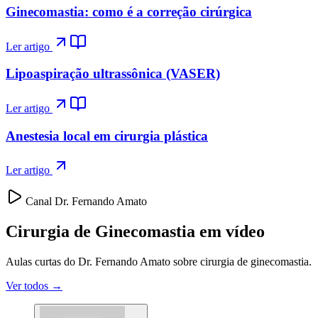
Ginecomastia: como é a correção cirúrgica
Ler artigo
Lipoaspiração ultrassônica (VASER)
Ler artigo
Anestesia local em cirurgia plástica
Ler artigo
Canal Dr. Fernando Amato
Cirurgia de Ginecomastia em vídeo
Aulas curtas do Dr. Fernando Amato sobre cirurgia de ginecomastia.
Ver todos →