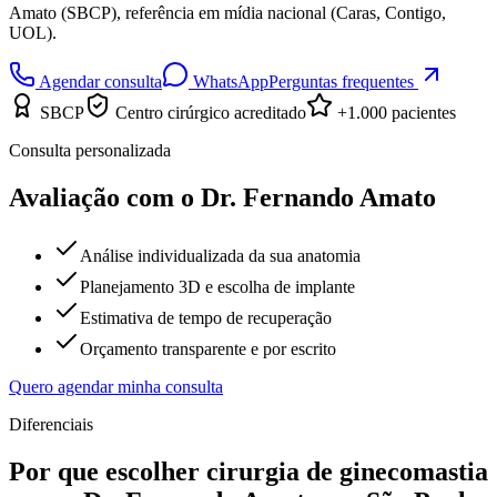
Amato (SBCP), referência em mídia nacional (Caras, Contigo,
UOL).
Agendar consulta
WhatsApp
Perguntas frequentes
SBCP
Centro cirúrgico acreditado
+1.000 pacientes
Consulta personalizada
Avaliação com o Dr. Fernando Amato
Análise individualizada da sua anatomia
Planejamento 3D e escolha de implante
Estimativa de tempo de recuperação
Orçamento transparente e por escrito
Quero agendar minha consulta
Diferenciais
Por que escolher
cirurgia de ginecomastia