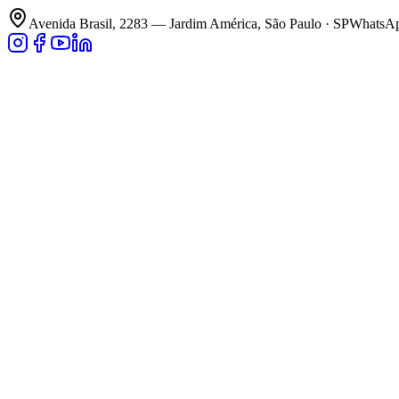
Avenida Brasil, 2283 — Jardim América, São Paulo · SP
WhatsApp