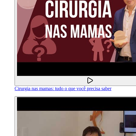
Cirurgia nas mamas: tudo o que você precisa saber