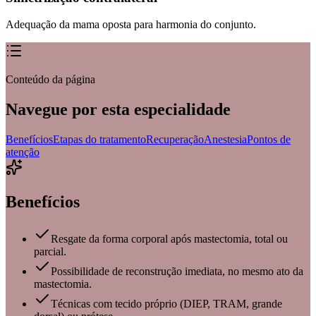
Adequação da mama oposta para harmonia do conjunto.
Conteúdo da página
Navegue por esta especialidade
Benefícios
Etapas do tratamento
Recuperação
Anestesia
Pontos de
atenção
Benefícios
Resgate da forma corporal após mastectomia, total ou
parcial.
Possibilidade de reconstrução imediata, no mesmo ato da
mastectomia.
Técnicas com tecido próprio (DIEP, TRAM, grande