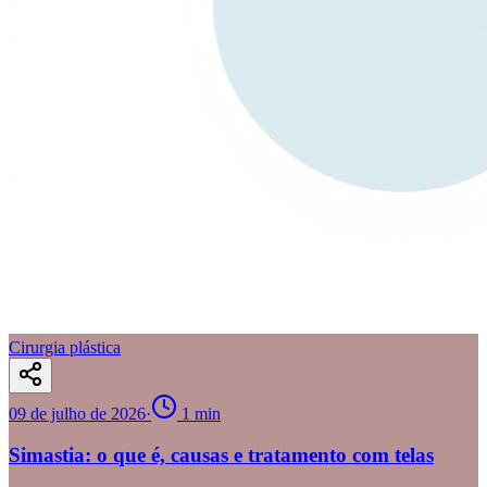
Cirurgia plástica
09 de julho de 2026
·
1
min
Simastia: o que é, causas e tratamento com telas