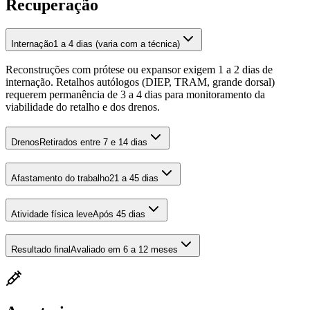
Recuperação
Internação
1 a 4 dias (varia com a técnica)
Reconstruções com prótese ou expansor exigem 1 a 2 dias de
internação. Retalhos autólogos (DIEP, TRAM, grande dorsal)
requerem permanência de 3 a 4 dias para monitoramento da
viabilidade do retalho e dos drenos.
Drenos
Retirados entre 7 e 14 dias
Afastamento do trabalho
21 a 45 dias
Atividade física leve
Após 45 dias
Resultado final
Avaliado em 6 a 12 meses