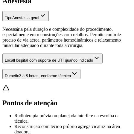
Anestesia
Tipo
Anestesia geral
Necessária pela duração e complexidade do procedimento,
especialmente em reconstruções com retalhos. Permite controle
preciso de via aérea, parâmetros hemodinâmicos e relaxamento
muscular adequado durante toda a cirurgia.
Local
Hospital com suporte de UTI quando indicado
Duração
3 a 8 horas, conforme técnica
Pontos de atenção
Radioterapia prévia ou planejada interfere na escolha da
técnica.
Reconstrução com tecido próprio agrega cicatriz na área
doadora.