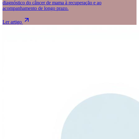
diagnóstico do câncer de mama à recuperação e ao
acompanhamento de longo prazo.
Ler artigo