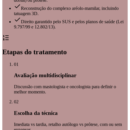
dorsal) ou prótese.
Reconstrução do complexo aréolo-mamilar, incluindo
tatuagem 3D.
Direito garantido pelo SUS e pelos planos de saúde (Lei
9.797/99 e 12.802/13).
Etapas do tratamento
01
Avaliação multidisciplinar
Discussão com mastologista e oncologista para definir o
melhor momento.
02
Escolha da técnica
Imediata vs tardia, retalho autólogo vs prótese, com ou sem
expansor.