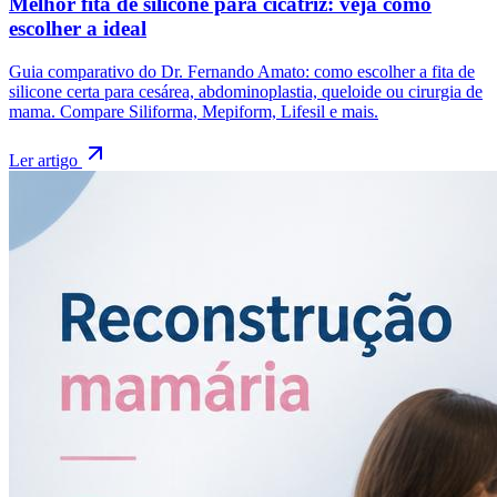
Melhor fita de silicone para cicatriz: veja como
escolher a ideal
Guia comparativo do Dr. Fernando Amato: como escolher a fita de
silicone certa para cesárea, abdominoplastia, queloide ou cirurgia de
mama. Compare Siliforma, Mepiform, Lifesil e mais.
Ler artigo