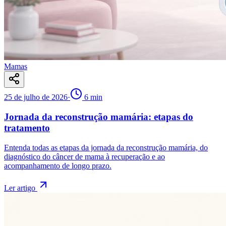
Mamas
25 de julho de 2026
·
6
min
Jornada da reconstrução mamária: etapas do
tratamento
Entenda todas as etapas da jornada da reconstrução mamária, do
diagnóstico do câncer de mama à recuperação e ao
acompanhamento de longo prazo.
Ler artigo