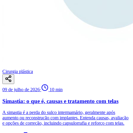
Cirurgia plástica
09 de julho de 2026
·
10
min
Simastia: o que é, causas e tratamento com telas
A simastia é a perda do sulco intermamário, geralmente após
aumento ou reconstrução com implantes. Entenda causas, avaliação
e opções de correção, incluindo capsulorrafia e reforço com telas.