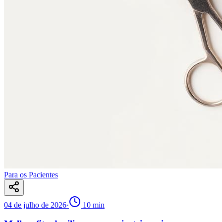
Para os Pacientes
04 de julho de 2026
·
10
min