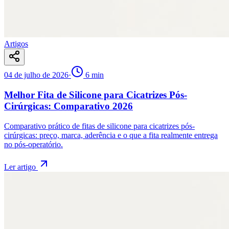
Artigos
04 de julho de 2026
·
6
min
Melhor Fita de Silicone para Cicatrizes Pós-
Cirúrgicas: Comparativo 2026
Comparativo prático de fitas de silicone para cicatrizes pós-
cirúrgicas: preço, marca, aderência e o que a fita realmente entrega
no pós-operatório.
Ler artigo