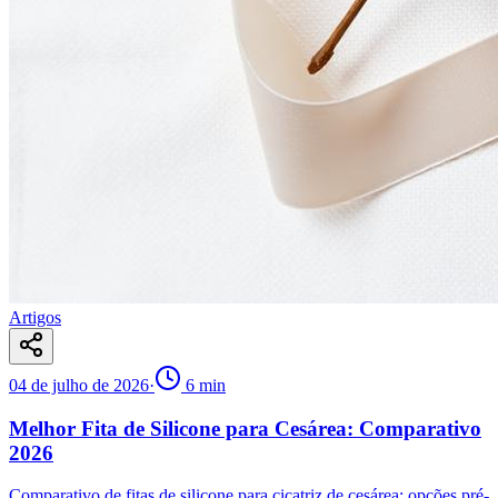
Artigos
04 de julho de 2026
·
6
min
Melhor Fita de Silicone para Cesárea: Comparativo
2026
Comparativo de fitas de silicone para cicatriz de cesárea: opções pré-