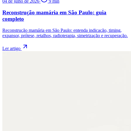
04 de julho de 2026
·
9
min
Reconstrução mamária em São Paulo: guia
completo
Reconstrução mamária em São Paulo: entenda indicação, timing,
expansor, prótese, retalhos, radioterapia, simetrização e recuperação.
Ler artigo