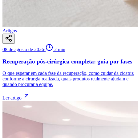
Artigos
08 de agosto de 2026
·
2
min
Recuperação pós-cirúrgica completa: guia por fases
O que esperar em cada fase da recuperação, como cuidar da cicatriz
conforme a cirurgia realizada, quais produtos realmente ajudam e
quando procurar a equipe.
Ler artigo