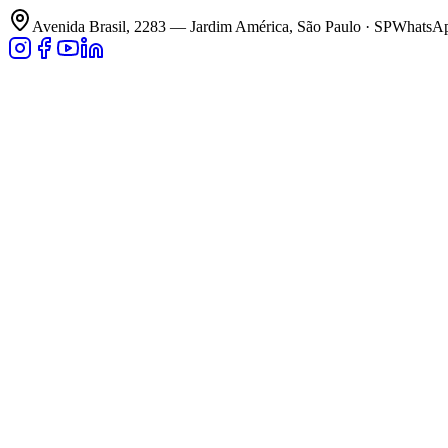
Avenida Brasil, 2283 — Jardim América, São Paulo · SP
WhatsApp