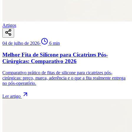
Artigos
04 de julho de 2026
·
6
min
Melhor Fita de Silicone para Cicatrizes Pós-
Cirúrgicas: Comparativo 2026
Comparativo prático de fitas de silicone para cicatrizes pós-
cirúrgicas: preço, marca, aderência e o que a fita realmente entrega
no pós-operatório.
Ler artigo