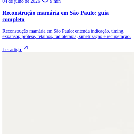
04 de julho de 2026
·
9
min
Reconstrução mamária em São Paulo: guia
completo
Reconstrução mamária em São Paulo: entenda indicação, timing,
expansor, prótese, retalhos, radioterapia, simetrização e recuperação.
Ler artigo