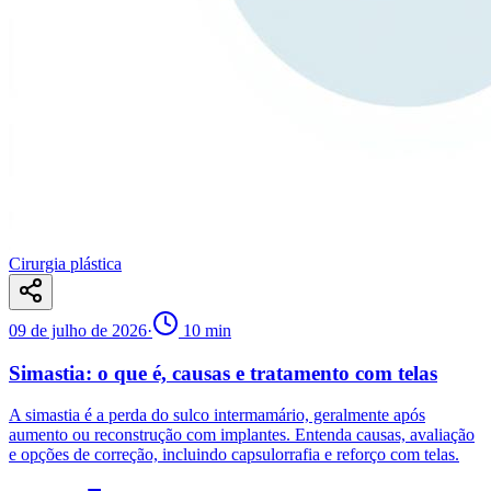
Cirurgia plástica
09 de julho de 2026
·
10
min
Simastia: o que é, causas e tratamento com telas
A simastia é a perda do sulco intermamário, geralmente após
aumento ou reconstrução com implantes. Entenda causas, avaliação
e opções de correção, incluindo capsulorrafia e reforço com telas.