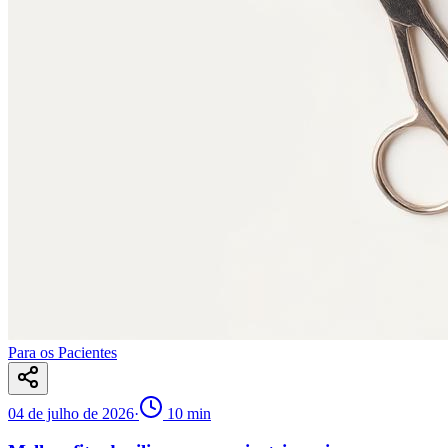
Para os Pacientes
04 de julho de 2026
·
10
min