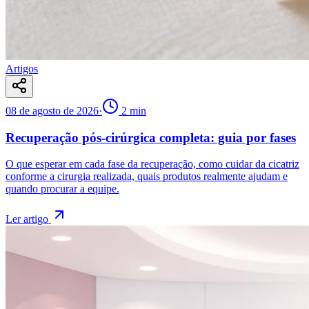
Artigos
08 de agosto de 2026
·
2
min
Recuperação pós-cirúrgica completa: guia por fases
O que esperar em cada fase da recuperação, como cuidar da cicatriz
conforme a cirurgia realizada, quais produtos realmente ajudam e
quando procurar a equipe.
Ler artigo