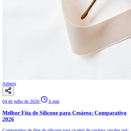
Artigos
04 de julho de 2026
·
6
min
Melhor Fita de Silicone para Cesárea: Comparativo
2026
Comparativo de fitas de silicone para cicatriz de cesárea: opções pré-