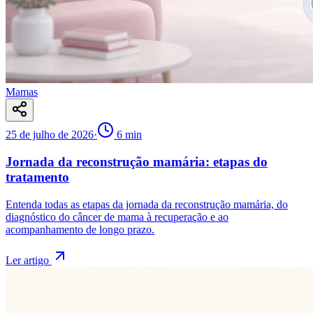
Mamas
25 de julho de 2026
·
6
min
Jornada da reconstrução mamária: etapas do
tratamento
Entenda todas as etapas da jornada da reconstrução mamária, do
diagnóstico do câncer de mama à recuperação e ao
acompanhamento de longo prazo.
Ler artigo