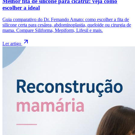
Melhor fita de silicone para cicatriz: veja como
escolher a ideal
Guia comparativo do Dr. Fernando Amato: como escolher a fita de
silicone certa para cesárea, abdominoplastia, queloide ou cirurgia de
mama. Compare Siliforma, Mepiform, Lifesil e mais.
Ler artigo