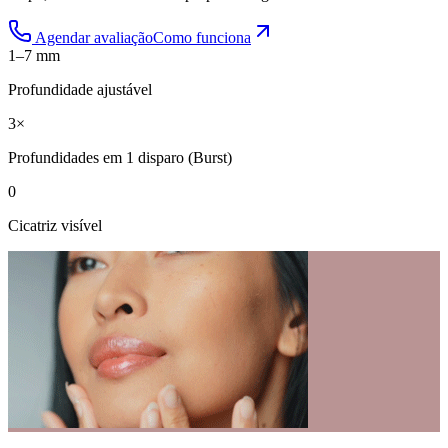
Agendar avaliação
Como funciona
1–7 mm
Profundidade ajustável
3×
Profundidades em 1 disparo (Burst)
0
Cicatriz visível