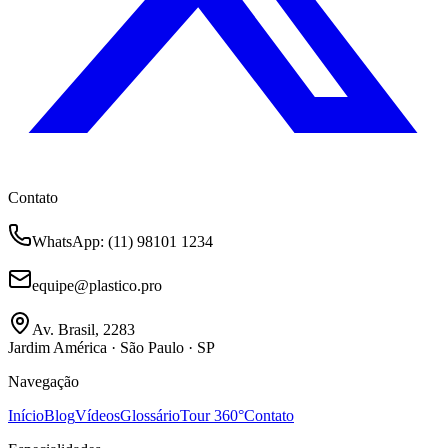
Contato
WhatsApp
: (11) 98101 1234
equipe@plastico.pro
Av. Brasil, 2283
Jardim América · São Paulo · SP
Navegação
Início
Blog
Vídeos
Glossário
Tour 360°
Contato