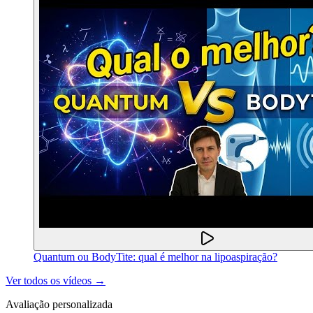
Quantum ou BodyTite: qual é melhor na lipoaspiração?
Ver todos os vídeos →
Avaliação personalizada