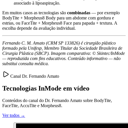
associado à lipoaspiração.
Em muitos casos as tecnologias são
combinadas
— por exemplo
BodyTite + Morpheus8 Body para um abdome com gordura e
estrias, ou FaceTite + Morpheus8 Face para papada + textura. A
escolha depende da avaliação individual.
Fernando C. M. Amato (CRM SP 133826) é cirurgião plástico
formado pela Unifesp, Membro Titular da Sociedade Brasileira de
Cirurgia Plástica (SBCP). Imagem comparativa: © Skintec/InMode
— reproduzida com fins educativos. Conteúdo informativo — não
substitui consulta médica.
Canal Dr. Fernando Amato
Tecnologias InMode em vídeo
Conteúdos do canal do Dr. Fernando Amato sobre BodyTite,
FaceTite, AccuTite e Morpheus8.
Ver todos →