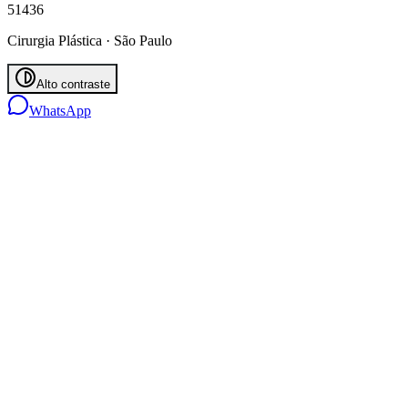
51436
Cirurgia Plástica · São Paulo
Alto contraste
WhatsApp