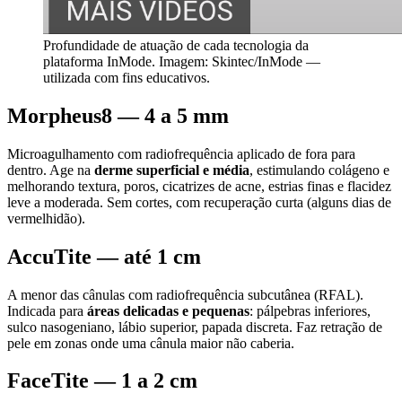
Profundidade de atuação de cada tecnologia da
plataforma InMode. Imagem: Skintec/InMode —
utilizada com fins educativos.
Morpheus8 — 4 a 5 mm
Microagulhamento com radiofrequência aplicado de fora para
dentro. Age na
derme superficial e média
, estimulando colágeno e
melhorando textura, poros, cicatrizes de acne, estrias finas e flacidez
leve a moderada. Sem cortes, com recuperação curta (alguns dias de
vermelhidão).
AccuTite — até 1 cm
A menor das cânulas com radiofrequência subcutânea (RFAL).
Indicada para
áreas delicadas e pequenas
: pálpebras inferiores,
sulco nasogeniano, lábio superior, papada discreta. Faz retração de
pele em zonas onde uma cânula maior não caberia.
FaceTite — 1 a 2 cm