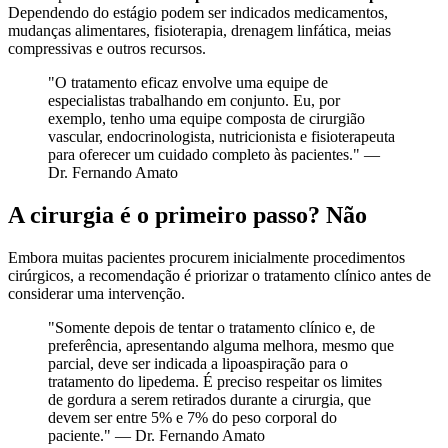
Dependendo do estágio podem ser indicados medicamentos,
mudanças alimentares, fisioterapia, drenagem linfática, meias
compressivas e outros recursos.
"O tratamento eficaz envolve uma equipe de
especialistas trabalhando em conjunto. Eu, por
exemplo, tenho uma equipe composta de cirurgião
vascular, endocrinologista, nutricionista e fisioterapeuta
para oferecer um cuidado completo às pacientes." —
Dr. Fernando Amato
A cirurgia é o primeiro passo? Não
Embora muitas pacientes procurem inicialmente procedimentos
cirúrgicos, a recomendação é priorizar o tratamento clínico antes de
considerar uma intervenção.
"Somente depois de tentar o tratamento clínico e, de
preferência, apresentando alguma melhora, mesmo que
parcial, deve ser indicada a lipoaspiração para o
tratamento do lipedema. É preciso respeitar os limites
de gordura a serem retirados durante a cirurgia, que
devem ser entre 5% e 7% do peso corporal do
paciente." — Dr. Fernando Amato