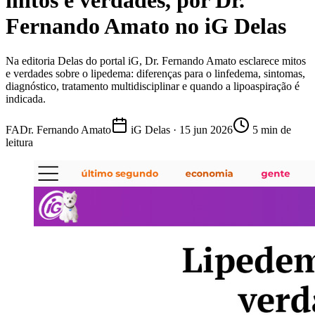
mitos e verdades, por Dr.
Fernando Amato no iG Delas
Na editoria Delas do portal iG, Dr. Fernando Amato esclarece mitos
e verdades sobre o lipedema: diferenças para o linfedema, sintomas,
diagnóstico, tratamento multidisciplinar e quando a lipoaspiração é
indicada.
FA
Dr. Fernando Amato
iG Delas · 15 jun 2026
5 min de
leitura