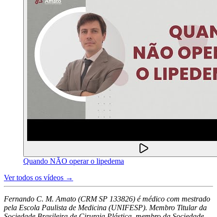
Quando NÃO operar o lipedema
Ver todos os vídeos →
Fernando C. M. Amato (CRM SP 133826) é médico com mestrado
pela Escola Paulista de Medicina (UNIFESP). Membro Titular da
Sociedade Brasileira de Cirurgia Plástica, membro da Sociedade