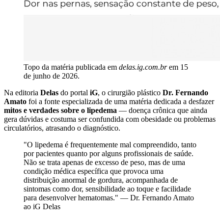
Topo da matéria publicada em
delas.ig.com.br
em 15
de junho de 2026.
Na editoria
Delas
do portal
iG
, o cirurgião plástico
Dr. Fernando
Amato
foi a fonte especializada de uma matéria dedicada a desfazer
mitos e verdades sobre o lipedema
— doença crônica que ainda
gera dúvidas e costuma ser confundida com obesidade ou problemas
circulatórios, atrasando o diagnóstico.
"O lipedema é frequentemente mal compreendido, tanto
por pacientes quanto por alguns profissionais de saúde.
Não se trata apenas de excesso de peso, mas de uma
condição médica específica que provoca uma
distribuição anormal de gordura, acompanhada de
sintomas como dor, sensibilidade ao toque e facilidade
para desenvolver hematomas." — Dr. Fernando Amato
ao iG Delas