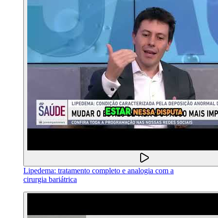
Lipedema: tratamento completo e analogia com a
cirurgia bariátrica