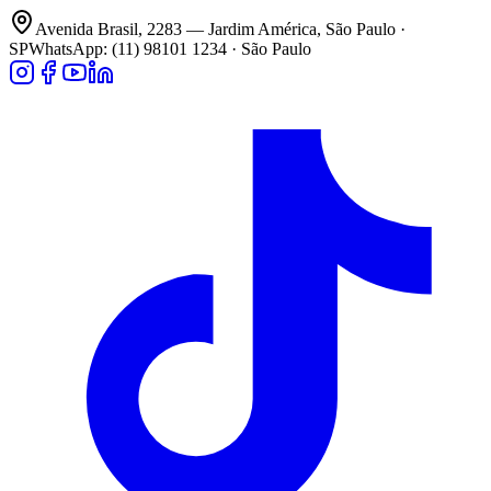
Avenida Brasil, 2283 — Jardim América, São Paulo ·
SP
WhatsApp: (11) 98101 1234 · São Paulo