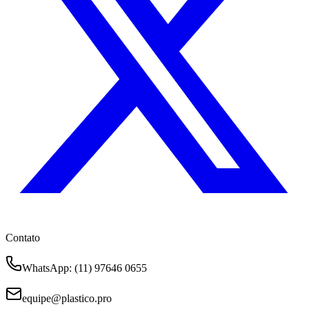
Contato
WhatsApp
: (11) 97646 0655
equipe@plastico.pro