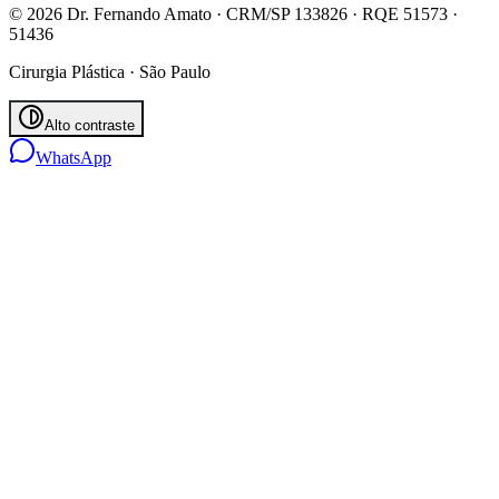
© 2026 Dr. Fernando Amato · CRM/SP 133826 · RQE 51573 ·
51436
Cirurgia Plástica · São Paulo
Alto contraste
WhatsApp