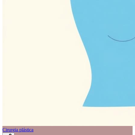
Cirurgia plástica