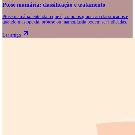
Ptose mamária: classificação e tratamento
Ptose mamária: entenda o que é, como os graus são classificados e
quando mastopexia, prótese ou mamoplastia podem ser indicadas.
Ler artigo