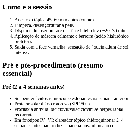
Como é a sessão
Anestesia tópica 45–60 min antes (creme).
Limpeza, desengordurar a pele.
Disparos do laser por área — face inteira leva ~20–30 min.
Aplicação de máscara calmante e barreira (ácido hialurônico +
protetor).
Saída com a face vermelha, sensação de "queimadura de sol"
intensa.
Pré e pós-procedimento (resumo
essencial)
Pré (2 a 4 semanas antes)
Suspender ácidos retinoicos e esfoliantes na semana anterior
Protetor solar diário rigoroso (SPF 50+)
Profilaxia antiviral (aciclovir/valaciclovir) se herpes labial
recorrente
Em fototipos IV–VI: clareador tópico (hidroquinona) 2–4
semanas antes para reduzir mancha pós-inflamatória