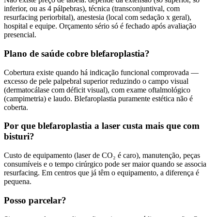
inferior, ou as 4 pálpebras), técnica (transconjuntival, com
resurfacing periorbital), anestesia (local com sedação x geral),
hospital e equipe. Orçamento sério só é fechado após avaliação
presencial.
Plano de saúde cobre blefaroplastia?
Cobertura existe quando há indicação funcional comprovada —
excesso de pele palpebral superior reduzindo o campo visual
(dermatocálase com déficit visual), com exame oftalmológico
(campimetria) e laudo. Blefaroplastia puramente estética não é
coberta.
Por que blefaroplastia a laser custa mais que com
bisturi?
Custo de equipamento (laser de CO₂ é caro), manutenção, peças
consumíveis e o tempo cirúrgico pode ser maior quando se associa
resurfacing. Em centros que já têm o equipamento, a diferença é
pequena.
Posso parcelar?