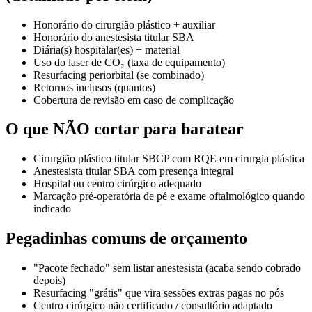
Honorário do cirurgião plástico + auxiliar
Honorário do anestesista titular SBA
Diária(s) hospitalar(es) + material
Uso do laser de CO₂ (taxa de equipamento)
Resurfacing periorbital (se combinado)
Retornos inclusos (quantos)
Cobertura de revisão em caso de complicação
O que NÃO cortar para baratear
Cirurgião plástico titular SBCP com RQE em cirurgia plástica
Anestesista titular SBA com presença integral
Hospital ou centro cirúrgico adequado
Marcação pré-operatória de pé e exame oftalmológico quando
indicado
Pegadinhas comuns de orçamento
"Pacote fechado" sem listar anestesista (acaba sendo cobrado
depois)
Resurfacing "grátis" que vira sessões extras pagas no pós
Centro cirúrgico não certificado / consultório adaptado