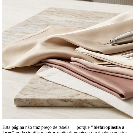
Esta página não traz preço de tabela — porque
"blefaroplastia a
laser"
pode significar coisas muito diferentes: só pálpebra superior,