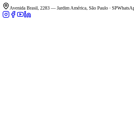
Avenida Brasil, 2283 — Jardim América, São Paulo · SP
WhatsApp