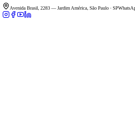
Avenida Brasil, 2283 — Jardim América, São Paulo · SP
WhatsApp