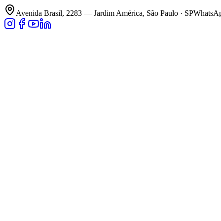
Avenida Brasil, 2283 — Jardim América, São Paulo · SP
WhatsApp