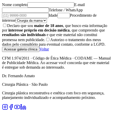
Nome completo
E-mail
Telefone / WhatsApp
Idade
Procedimento de
interesse
Declaro que sou
maior de 18 anos
, que busco esta informação
por
interesse próprio em decisão médica
, que compreendo que
resultados são individuais
e que este material não constitui
promessa nem publicidade.
Autorizo o tratamento dos meus
dados pelo consultório para eventual contato, conforme a LGPD.
Voltar
Acessar galeria clínica
CFM 1.974/2011 · Código de Ética Médica · CODAME — Manual
de Publicidade Médica. Ao acessar você concorda que este material
é entregue sob demanda ao interessado.
Dr. Fernando Amato
Cirurgia Plástica · São Paulo
Cirurgia plástica reconstrutiva e estética com foco em segurança,
planejamento individualizado e acompanhamento próximo.