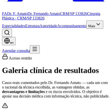
FA
Dr. F. Amato
Dr. Fernando Amato
CRM/SP 133826
Cirurgia
Plástica · CRM/SP 133826
Especialidades
Estrutura
Autoridade
Acompanhamento
Mais
en
Agendar consulta
Acesso restrito
Galeria clínica de resultados
Casos reais comentados pelo Dr. Fernando Amato — cada um com
o racional da técnica escolhida, as vantagens obtidas, as
desvantagens e limitações
e os riscos envolvidos. O objetivo é
apoiar sua decisão médica com informação técnica, não publicidade.